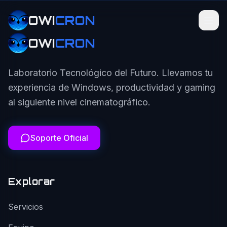
OWI
CRON
OWI
CRON
Laboratorio Tecnológico del Futuro. Llevamos tu
experiencia de Windows, productividad y gaming
al siguiente nivel cinematográfico.
Soporte Oficial
Explorar
Servicios