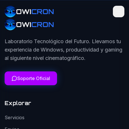
OWI
CRON
OWI
CRON
Laboratorio Tecnológico del Futuro. Llevamos tu
experiencia de Windows, productividad y gaming
al siguiente nivel cinematográfico.
Soporte Oficial
Explorar
Servicios