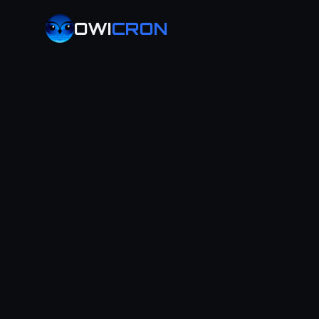
OWI
CRON