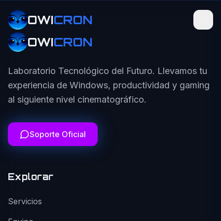
OWI
CRON
OWI
CRON
Laboratorio Tecnológico del Futuro. Llevamos tu
experiencia de Windows, productividad y gaming
al siguiente nivel cinematográfico.
Soporte Oficial
Explorar
Servicios