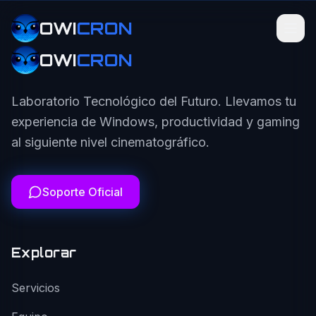
OWI
CRON
OWI
CRON
Laboratorio Tecnológico del Futuro. Llevamos tu
experiencia de Windows, productividad y gaming
al siguiente nivel cinematográfico.
Soporte Oficial
Explorar
Servicios