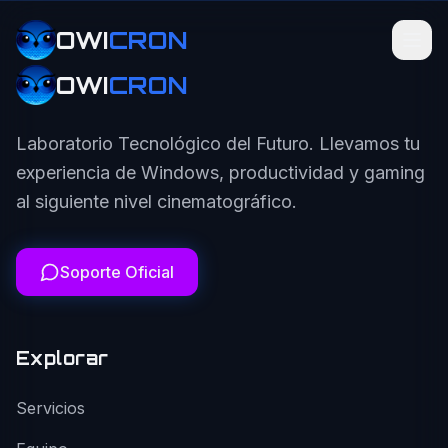
OWI
CRON
OWI
CRON
Laboratorio Tecnológico del Futuro. Llevamos tu
experiencia de Windows, productividad y gaming
al siguiente nivel cinematográfico.
Soporte Oficial
Explorar
Servicios