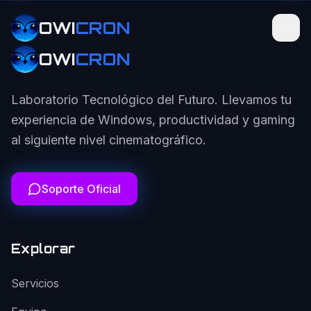
OWI
CRON
OWI
CRON
Laboratorio Tecnológico del Futuro. Llevamos tu
experiencia de Windows, productividad y gaming
al siguiente nivel cinematográfico.
Soporte Oficial
Explorar
Servicios