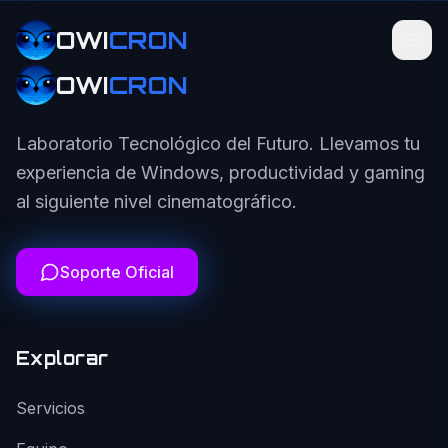
OWI
CRON
OWI
CRON
Laboratorio Tecnológico del Futuro. Llevamos tu
experiencia de Windows, productividad y gaming
al siguiente nivel cinematográfico.
Soporte Oficial
Explorar
Servicios