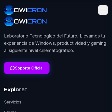
OWI
CRON
OWI
CRON
Laboratorio Tecnológico del Futuro. Llevamos tu
experiencia de Windows, productividad y gaming
al siguiente nivel cinematográfico.
Soporte Oficial
Explorar
Servicios