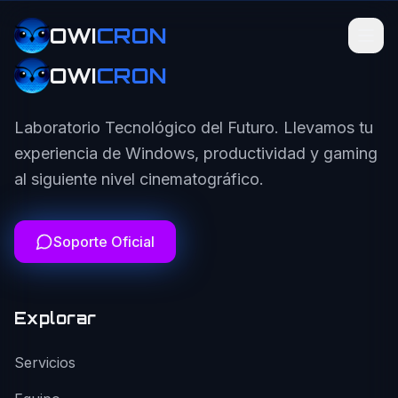
OWI
CRON
OWI
CRON
Laboratorio Tecnológico del Futuro. Llevamos tu
experiencia de Windows, productividad y gaming
al siguiente nivel cinematográfico.
Soporte Oficial
Explorar
Servicios