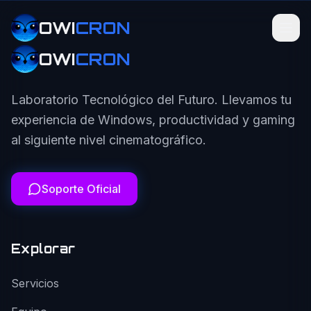
OWI
CRON
OWI
CRON
Laboratorio Tecnológico del Futuro. Llevamos tu
experiencia de Windows, productividad y gaming
al siguiente nivel cinematográfico.
Soporte Oficial
Explorar
Servicios