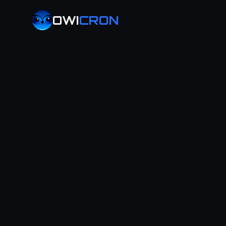
OWI
CRON