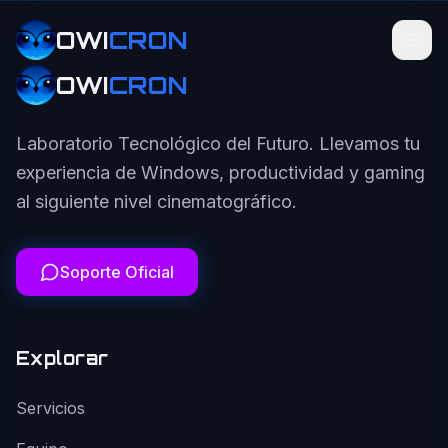
OWI
CRON
OWI
CRON
Laboratorio Tecnológico del Futuro. Llevamos tu
experiencia de Windows, productividad y gaming
al siguiente nivel cinematográfico.
Soporte Oficial
Explorar
Servicios