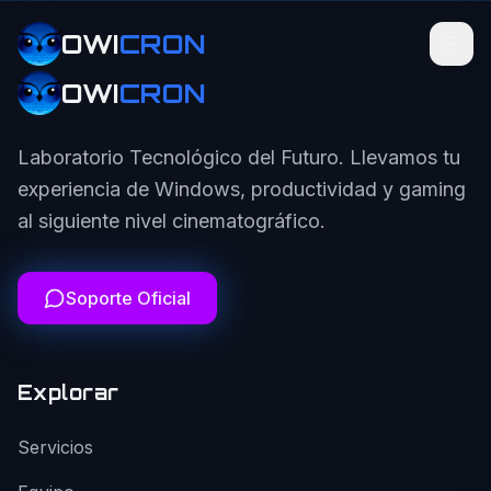
OWI
CRON
OWI
CRON
Laboratorio Tecnológico del Futuro. Llevamos tu
experiencia de Windows, productividad y gaming
al siguiente nivel cinematográfico.
Soporte Oficial
Explorar
Servicios