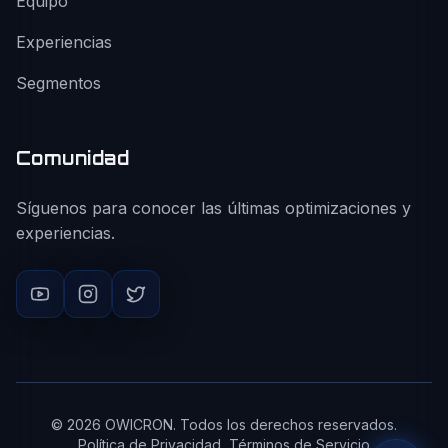
Equipo
Experiencias
Segmentos
Comunidad
Síguenos para conocer las últimas optimizaciones y
experiencias.
©
2026
OWICRON. Todos los derechos reservados.
Política de Privacidad
Términos de Servicio