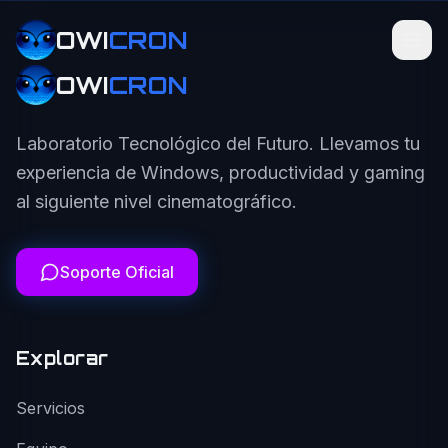
OWI
CRON
OWI
CRON
Laboratorio Tecnológico del Futuro. Llevamos tu
experiencia de Windows, productividad y gaming
al siguiente nivel cinematográfico.
Soporte Oficial
Explorar
Servicios