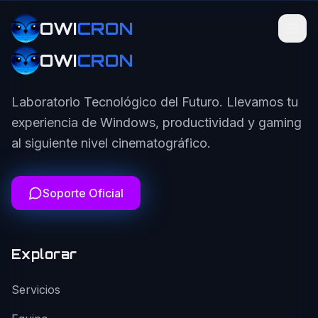
OWI
CRON
OWI
CRON
Laboratorio Tecnológico del Futuro. Llevamos tu
experiencia de Windows, productividad y gaming
al siguiente nivel cinematográfico.
Soporte Oficial
Explorar
Servicios