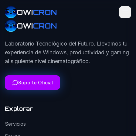
OWI
CRON
OWI
CRON
Laboratorio Tecnológico del Futuro. Llevamos tu
experiencia de Windows, productividad y gaming
al siguiente nivel cinematográfico.
Soporte Oficial
Explorar
Servicios