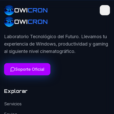
OWI
CRON
OWI
CRON
Laboratorio Tecnológico del Futuro. Llevamos tu
experiencia de Windows, productividad y gaming
al siguiente nivel cinematográfico.
Soporte Oficial
Explorar
Servicios