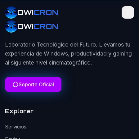
OWI
CRON
OWI
CRON
Laboratorio Tecnológico del Futuro. Llevamos tu
experiencia de Windows, productividad y gaming
al siguiente nivel cinematográfico.
Soporte Oficial
Explorar
Servicios